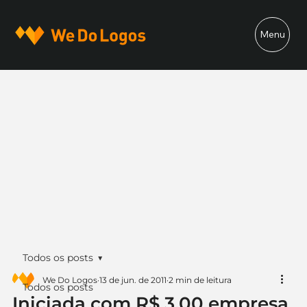
Menu
Todos os posts
We Do Logos
13 de jun. de 2011
2 min de leitura
Todos os posts
Iniciada com R$ 3,00 empresa