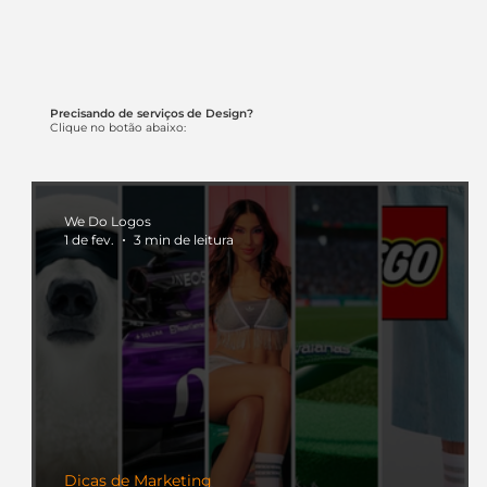
Precisando de serviços de Design?
Clique no botão abaixo:
We Do Logos
1 de fev.
3 min de leitura
Dicas de Marketing