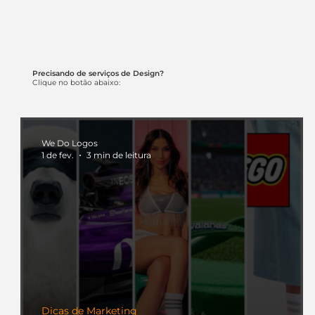
Precisando de serviços de Design?
Clique no botão abaixo:
We Do Logos
1 de fev.
3 min de leitura
Dicas de Marketing