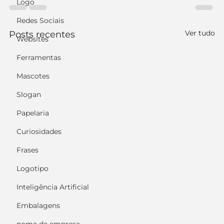
Logo
Redes Sociais
Ver tudo
Posts recentes
Websites
Ferramentas
Mascotes
Slogan
Papelaria
Curiosidades
Frases
Logotipo
Inteligência Artificial
Embalagens