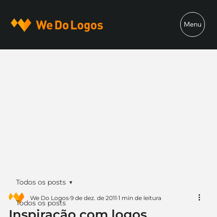
Menu
Todos os posts
We Do Logos
9 de dez. de 2011
1 min de leitura
Todos os posts
Inspiração com logos