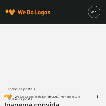
Menu
Todos os posts
We Do Logos
18 de jun. de 2012
1 min de leitura
Todos os posts
Ipanema convida