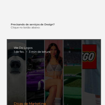
Precisando de serviços de Design?
Clique no botão abaixo:
We Do Logos
1 de fev.
3 min de leitura
Dicas de Marketing