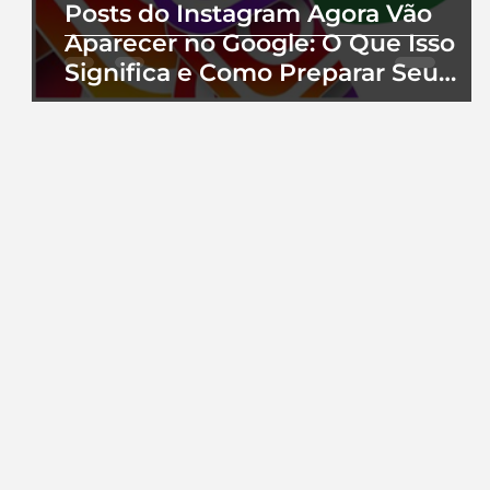
Posts do Instagram Agora Vão
Aparecer no Google: O Que Isso
Significa e Como Preparar Seu
Perfil