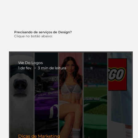
Precisando de serviços de Design?
Clique no botão abaixo:
We Do Logos
1 de fev.
3 min de leitura
Dicas de Marketing