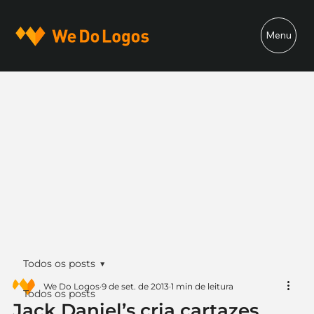
Menu
Todos os posts
We Do Logos
9 de set. de 2013
1 min de leitura
Todos os posts
Jack Daniel’s cria cartazes