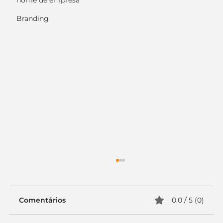
nome de empresa
Branding
Comentários
0.0 / 5 (0)