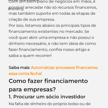
nome de empresa
Com um bom plano de negócios em mãos, é 
possível arrecadar não só recursos financeiros, 
Branding
mas também suporte em todas as etapas de 
criação de sua empresa.
Por isso, listamos abaixo os principais tipos de 
financiamento existentes no mercado. Se 
você quer abrir uma empresa e não possui o 
dinheiro necessário, e não tem ideia de como 
fazer financiamento, confira nosso artigo e 
saiba a quem recorrer!
Saiba mais: 
Automatizar processos financeiros: 
essa conta fecha!
Como fazer financiamento 
para empresas?
1. Procurar um sócio investidor
Na falta de dinheiro do próprio bolso ou de 