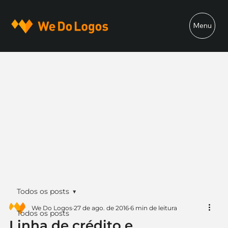
Menu
Todos os posts
We Do Logos
27 de ago. de 2016
6 min de leitura
Todos os posts
Linha de crédito e