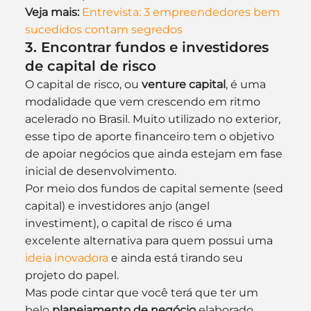
Veja mais:
Entrevista: 3 empreendedores bem 
sucedidos contam segredos
3. Encontrar fundos e investidores 
de capital de risco
O capital de risco, ou 
venture capital
, é uma 
modalidade que vem crescendo em ritmo 
acelerado no Brasil. Muito utilizado no exterior, 
esse tipo de aporte financeiro tem o objetivo 
de apoiar negócios que ainda estejam em fase 
inicial de desenvolvimento.
Por meio dos fundos de capital semente (seed 
capital) e investidores anjo (angel 
investiment), o capital de risco é uma 
excelente alternativa para quem possui uma 
ideia inovadora
 e ainda está tirando seu 
projeto do papel.
Mas pode cintar que você terá que ter um 
belo 
planejamento de negócio
 elaborado, 