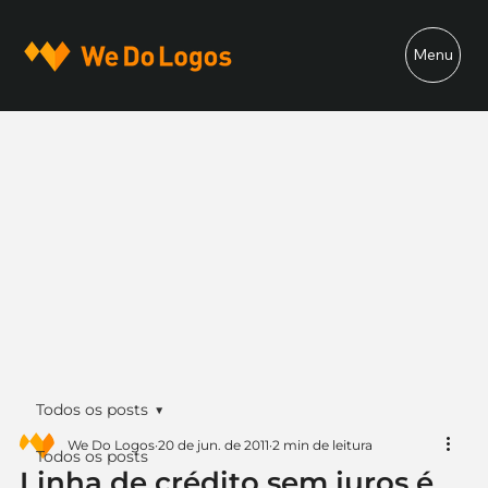
Menu
Todos os posts
We Do Logos
20 de jun. de 2011
2 min de leitura
Todos os posts
Linha de crédito sem juros é