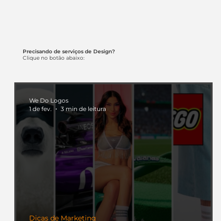
Precisando de serviços de Design?
Clique no botão abaixo:
We Do Logos
1 de fev.
3 min de leitura
Dicas de Marketing