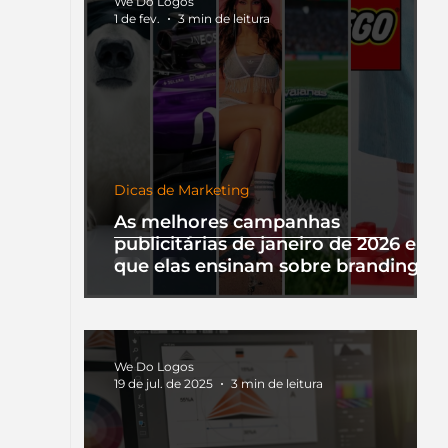
We Do Logos
1 de fev.
3 min de leitura
Dicas de Marketing
As melhores campanhas
publicitárias de janeiro de 2026 e o
que elas ensinam sobre branding
We Do Logos
19 de jul. de 2025
3 min de leitura