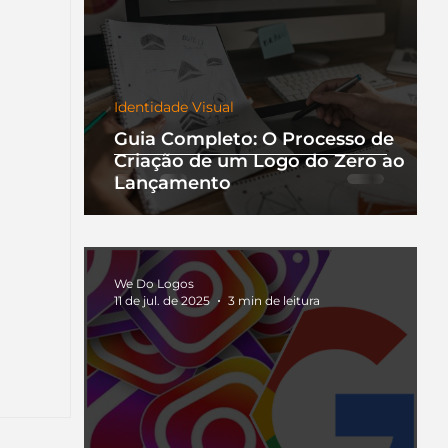
Identidade Visual
Guia Completo: O Processo de
Criação de um Logo do Zero ao
Lançamento
We Do Logos
11 de jul. de 2025
3 min de leitura