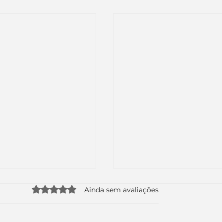
Avaliado com 0 de 5 estrelas.
Ainda sem avaliações