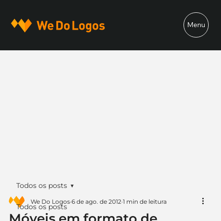
Menu
Todos os posts
We Do Logos
6 de ago. de 2012
1 min de leitura
Todos os posts
Móveis em formato de