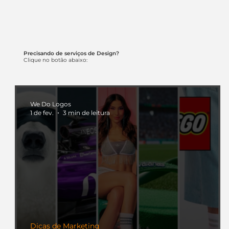
Precisando de serviços de Design?
Clique no botão abaixo:
We Do Logos
1 de fev.
3 min de leitura
Dicas de Marketing