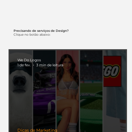
Precisando de serviços de Design?
Clique no botão abaixo:
We Do Logos
1 de fev.
3 min de leitura
Dicas de Marketing