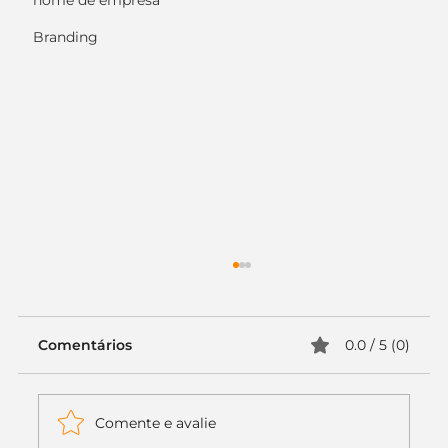
nome de empresa
Branding
Comentários
0.0 / 5 (0)
Comente e avalie