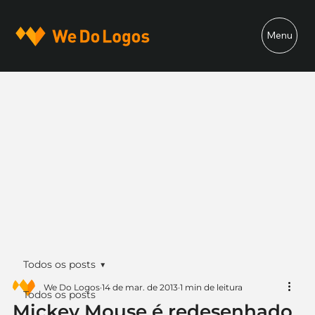
Menu
Todos os posts
We Do Logos
14 de mar. de 2013
1 min de leitura
Todos os posts
Mickey Mouse é redesenhado