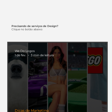
Precisando de serviços de Design?
Clique no botão abaixo:
We Do Logos
1 de fev.
3 min de leitura
Dicas de Marketing