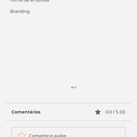
nome de empresa
Branding
Comentários
0.0 / 5 (0)
Comente e avalie