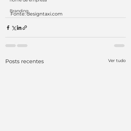
nome de empresa
Branding
Fonte: designtaxi.com 
Ver tudo
Posts recentes