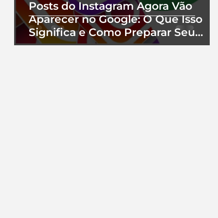
Posts do Instagram Agora Vão
Aparecer no Google: O Que Isso
Significa e Como Preparar Seu
Perfil