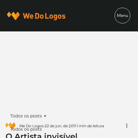
Menu
Todos os posts
We Do Logos
22 de jun. de 2011
1 min de leitura
Todos os posts
O Artista invisível