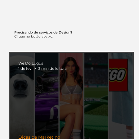
Precisando de serviços de Design?
Clique no botão abaixo:
We Do Logos
1 de fev.
3 min de leitura
Dicas de Marketing