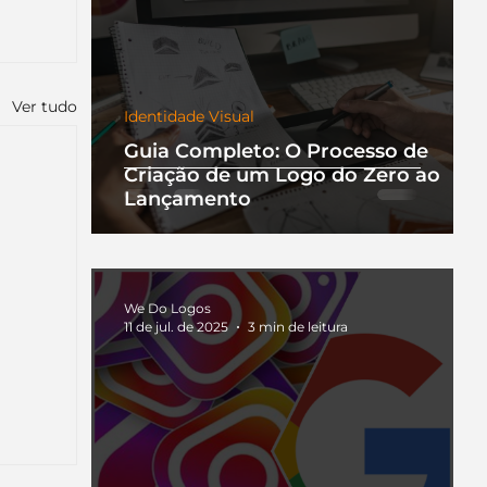
Ver tudo
Identidade Visual
Guia Completo: O Processo de
Criação de um Logo do Zero ao
Lançamento
We Do Logos
11 de jul. de 2025
3 min de leitura