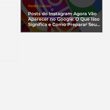
Redes Sociais
Posts do Instagram Agora Vão
Aparecer no Google: O Que Isso
Significa e Como Preparar Seu
Perfil
nha
a que
ento.