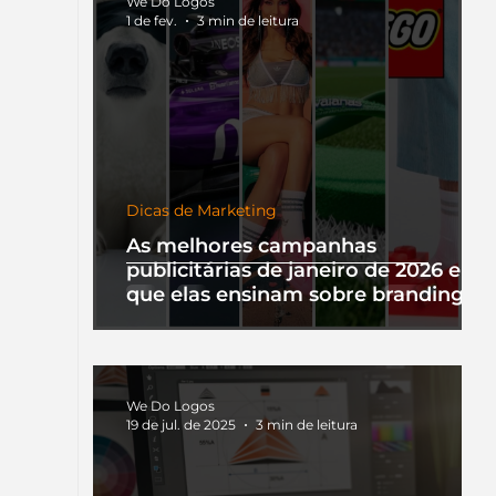
We Do Logos
1 de fev.
3 min de leitura
Dicas de Marketing
As melhores campanhas
publicitárias de janeiro de 2026 e o
que elas ensinam sobre branding
We Do Logos
19 de jul. de 2025
3 min de leitura