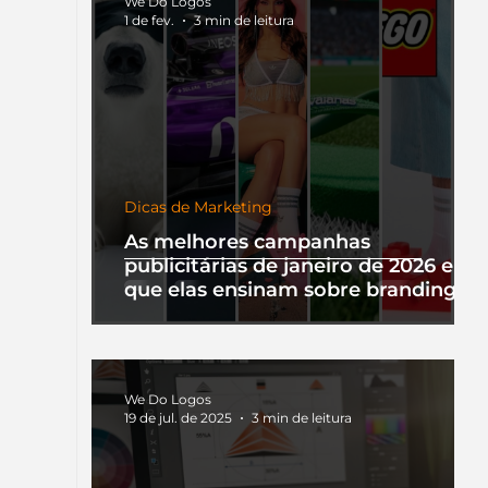
We Do Logos
1 de fev.
3 min de leitura
Dicas de Marketing
As melhores campanhas
publicitárias de janeiro de 2026 e o
que elas ensinam sobre branding
We Do Logos
19 de jul. de 2025
3 min de leitura