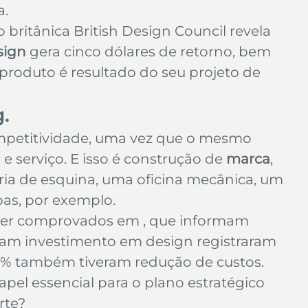
a.
ão britânica British Design Council revela 
sign
 gera cinco dólares de retorno, bem 
produto é resultado do seu projeto de 
.
ompetitividade, uma vez que o mesmo 
 serviço. E isso é construção de 
marca
, 
ria de esquina, uma oficina mecânica, um 
pas, por exemplo.
ser comprovados em , que informam 
ram investimento em design registraram 
1% também tiveram redução de custos.
el essencial para o plano estratégico 
rte?