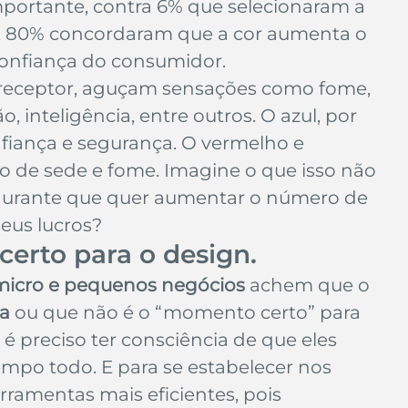
mportante, contra 6% que selecionaram a 
es, 80% concordaram que a cor aumenta o 
onfiança do consumidor.
 receptor, aguçam sensações como fome, 
 inteligência, entre outros. O azul, por 
fiança e segurança. O vermelho e 
 de sede e fome. Imagine o que isso não 
taurante que quer aumentar o número de 
eus lucros?
erto para o 
design
.
micro e pequenos negócios
 achem que o 
a
 ou que não é o “momento certo” para 
é preciso ter consciência de que eles 
empo todo. E para se estabelecer nos 
rramentas mais eficientes, pois 