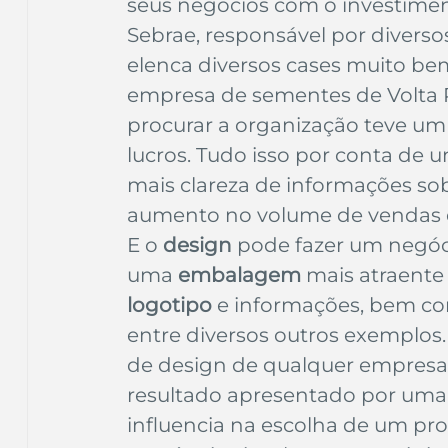
seus negócios com o investime
Sebrae, responsável por diverso
elenca diversos cases muito be
empresa de sementes de Volta R
procurar a organização teve um 
lucros. Tudo isso por conta de
mais clareza de informações sob
aumento no volume de vendas d
E o 
design
 pode fazer um negóci
uma 
embalagem
 mais atraente
logotipo
 e informações, bem co
entre diversos outros exemplos
de design de qualquer empresa.
resultado apresentado por uma 
influencia na escolha de um pro