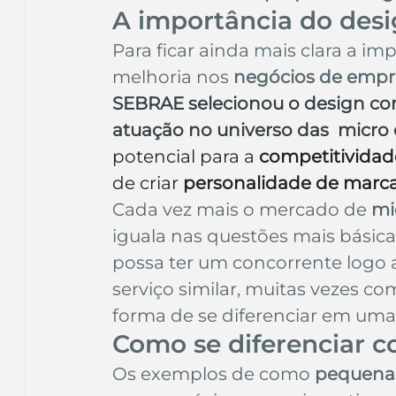
A importância do des
Para ficar ainda mais clara a im
melhoria nos 
negócios de empr
SEBRAE selecionou o design com
atuação no universo das  micr
potencial para a 
competitivida
de criar 
personalidade de marc
Cada vez mais o mercado de
 m
iguala nas questões mais básica
possa ter um concorrente logo 
serviço similar, muitas vezes co
forma de se diferenciar em um
Como se diferenciar 
Os exemplos de como 
pequena