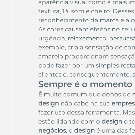
aparência visual como a mais i
textura, 1% som e cheiro. Dess
reconhecimento da marca e a c
As cores causam efeitos no seu
urgência, relaxamento, persuasão,
exemplo, cria a sensação de con
amarelo proporcionam sensação
pode fazer por um simples res
clientes e, consequentemente, s
Sempre é o momento c
É muito comum que donos de 
design
 não cabe na sua 
empres
fazer uso dessa ferramenta. Mas 
estão lidando com o 
design
 o t
negócios
, o 
design
 é uma das fe