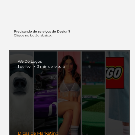
Precisando de serviços de Design?
Clique no botão abaixo:
We Do Logos
1 de fev.
3 min de leitura
Dicas de Marketing