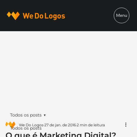
Menu
Todos os posts
We Do Logos
27 de jan. de 2016
2 min de leitura
Todos os posts
O que é Marketing Digital?