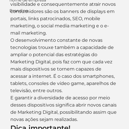
nome de empresa
visibilidade e consequentemente atrair novos 
Branding
consumidores são os banners de displays em 
portais, links patrocinados, SEO, mobile 
marketing, o social media marketing e o e-
mail marketing.
O desenvolvimento constante de novas 
tecnologias trouxe também a capacidade de 
ampliar o potencial das estratégias do 
Marketing Digital, pois faz com que cada vez 
mais dispositivos se tornem capazes de 
acessar a internet. É o caso dos smartphones, 
tablets, consoles de vídeo game, aparelhos de 
televisão, entre outros.
E garantir a diversidade de acesso por meio 
desses dispositivos significa abrir novos canais 
de Marketing Digital, possibilitando assim que 
novas ações sejam realizadas.
Dica importante!