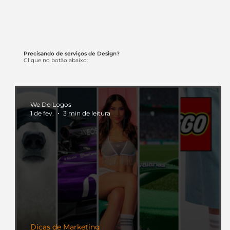
Precisando de serviços de Design?
Clique no botão abaixo:
We Do Logos
1 de fev.
3 min de leitura
Dicas de Marketing