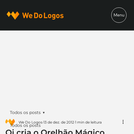
Menu
Todos os posts
We Do Logos
13 de dez. de 2012
1 min de leitura
Todos os posts
Oi cria o Orelhão Mágico