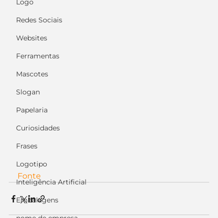
Logo
Redes Sociais
Websites
Ferramentas
Mascotes
Slogan
Papelaria
Curiosidades
Frases
Logotipo
Fonte
Inteligência Artificial
Embalagens