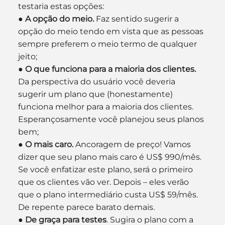
testaria estas opções:
● 
A opção do meio.
 Faz sentido sugerir a 
opção do meio tendo em vista que as pessoas 
sempre preferem o meio termo de qualquer 
jeito;
● 
O que funciona para a maioria dos clientes.
Da perspectiva do usuário você deveria 
sugerir um plano que (honestamente) 
funciona melhor para a maioria dos clientes. 
Esperançosamente você planejou seus planos 
bem;
● 
O mais caro.
 Ancoragem de preço! Vamos 
dizer que seu plano mais caro é US$ 990/mês. 
Se você enfatizar este plano, será o primeiro 
que os clientes vão ver. Depois – eles verão 
que o plano intermediário custa US$ 59/mês. 
De repente parece barato demais.
● 
De graça para testes
. Sugira o plano com a 