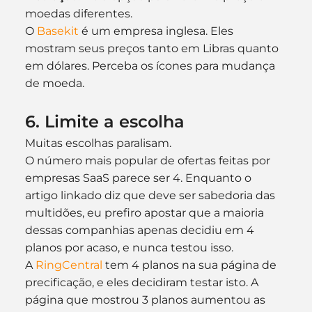
moedas diferentes.
O 
Basekit
 é um empresa inglesa. Eles 
mostram seus preços tanto em Libras quanto 
em dólares. Perceba os ícones para mudança 
de moeda.
6. Limite a escolha
Muitas escolhas paralisam.
O número mais popular de ofertas feitas por 
empresas SaaS parece ser 4. Enquanto o 
artigo linkado diz que deve ser sabedoria das 
multidões, eu prefiro apostar que a maioria 
dessas companhias apenas decidiu em 4 
planos por acaso, e nunca testou isso.
A 
RingCentral
 tem 4 planos na sua página de 
precificação, e eles decidiram testar isto. A 
página que mostrou 3 planos aumentou as 