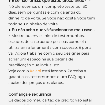
● 
E se não for isso que estou procurando?
 -> 
Nó oferecemos um completo teste por 30 
dias, sem perguntas e com garantia do 
dinheiro de volta. Se você não gosta, você tem 
todo seu dinheiro de volta.
● 
Eu não acho que vá funcionar no meu caso.
 -
> Mostre ou envie links de testemunhos, 
estudos de caso aonde pessoas como ela 
utilizaram a ferramenta com sucesso. E por aí 
vai. Agora trabalhe com o seu designer para 
achar um espaço na sua página de 
precificação que inclua isto.
Veja com o 
Kajabi
 está fazendo. Perceba a 
garantia, os testemunhos e um FAQ logo 
abaixo dos preços dos planos.
Confiança e segurança
Os dados do meu cartão de crédito vão estar 