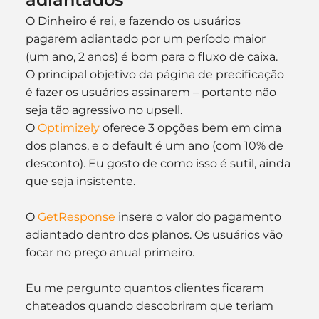
O Dinheiro é rei, e fazendo os usuários 
pagarem adiantado por um período maior 
(um ano, 2 anos) é bom para o fluxo de caixa.
O principal objetivo da página de precificação 
é fazer os usuários assinarem – portanto não 
seja tão agressivo no upsell.
O 
Optimizely
 oferece 3 opções bem em cima 
dos planos, e o default é um ano (com 10% de 
desconto). Eu gosto de como isso é sutil, ainda 
que seja insistente.
O 
GetResponse
 insere o valor do pagamento 
adiantado dentro dos planos. Os usuários vão 
focar no preço anual primeiro.
Eu me pergunto quantos clientes ficaram 
chateados quando descobriram que teriam 