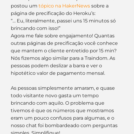
postou um 
tópico na HakerNews
 sobre a 
página de precificação do Heroku’s:
“… Eu, literalmente, passei uns 15 minutos só 
brincando com isso!”
Agora me fale sobre engajamento! Quantas 
outras páginas de precificação você conhece 
que mantem o cliente entretido por 15 min?
Nós fizemos algo similar para a Traindom. As 
pessoas podem deslizar a barra e ver o 
hipotético valor de pagamento mensal.
As pessoas simplesmente amaram, e quase 
todo visitante novo gasta um tempo 
brincando com aquilo. O problema que 
tivemos é que os números que mostramos 
eram um pouco confusos para algumas, e o 
nosso chat foi bombardeado com perguntas 
simples. Simplifique!