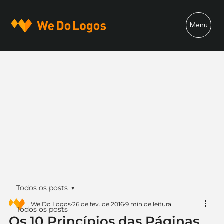
Menu
Todos os posts
We Do Logos
26 de fev. de 2016
9 min de leitura
Todos os posts
Os 10 Princípios das Páginas