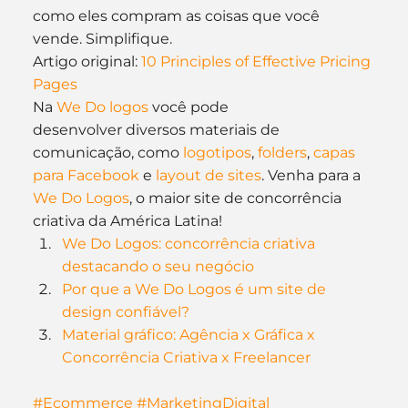
como eles compram as coisas que você 
vende. Simplifique.
Artigo original: 
10 Principles of Effective Pricing 
Pages
Na 
We Do logos
 você pode 
desenvolver diversos materiais de 
comunicação, como 
logotipos
, 
folders
,
 capas 
para Facebook
 e 
layout de sites
. Venha para a 
We Do Logos
, o maior site de concorrência 
criativa da América Latina!
We Do Logos: concorrência criativa 
destacando o seu negócio
Por que a We Do Logos é um site de 
design confiável?
Material gráfico: Agência x Gráfica x 
Concorrência Criativa x Freelancer
#Ecommerce
#MarketingDigital