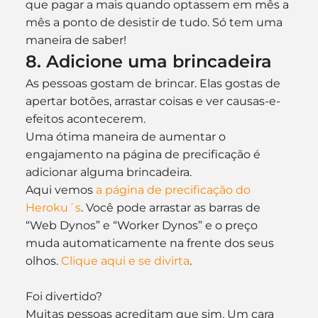
que pagar a mais quando optassem em mês a 
mês a ponto de desistir de tudo. Só tem uma 
maneira de saber!
8. Adicione uma brincadeira
As pessoas gostam de brincar. Elas gostas de 
apertar botões, arrastar coisas e ver causas-e-
efeitos acontecerem.
Uma ótima maneira de aumentar o 
engajamento na página de precificação é 
adicionar alguma brincadeira.
Aqui vemos 
a página de precificação do 
Heroku´s
. Você pode arrastar as barras de 
“Web Dynos” e “Worker Dynos” e o preço 
muda automaticamente na frente dos seus 
olhos. 
Clique aqui e se divirta
.
Foi divertido?
Muitas pessoas acreditam que sim. Um cara 