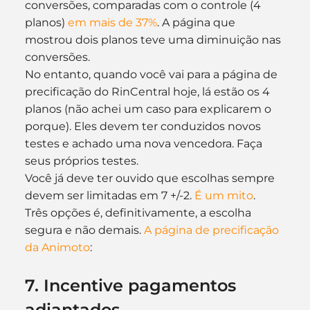
conversões, comparadas com o controle (4 
planos) 
em mais de 37%
. A página que 
mostrou dois planos teve uma diminuição nas 
conversões.
No entanto, quando você vai para a página de 
precificação do RinCentral hoje, lá estão os 4 
planos (não achei um caso para explicarem o 
porque). Eles devem ter conduzidos novos 
testes e achado uma nova vencedora. Faça 
seus próprios testes.
Você já deve ter ouvido que escolhas sempre 
devem ser limitadas em 7 +/-2. 
É um mito
.
Três opções é, definitivamente, a escolha 
segura e não demais. 
A página de precificação 
da Animoto
:
7. Incentive pagamentos 
adiantados