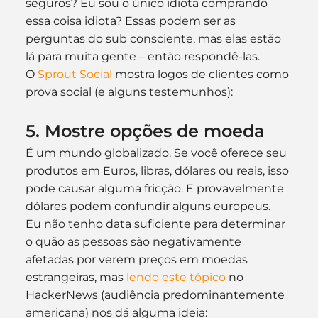
seguros? Eu sou o único idiota comprando 
essa coisa idiota? Essas podem ser as 
perguntas do sub consciente, mas elas estão 
lá para muita gente – então respondê-las.
O 
Sprout Social
 mostra logos de clientes como 
prova social (e alguns testemunhos):
5. Mostre opções de moeda
É um mundo globalizado. Se você oferece seu 
produtos em Euros, libras, dólares ou reais, isso 
pode causar alguma fricção. E provavelmente 
dólares podem confundir alguns europeus.
Eu não tenho data suficiente para determinar 
o quão as pessoas são negativamente 
afetadas por verem preços em moedas 
estrangeiras, mas 
lendo este tópico
 no 
HackerNews (audiência predominantemente 
americana) nos dá alguma ideia: