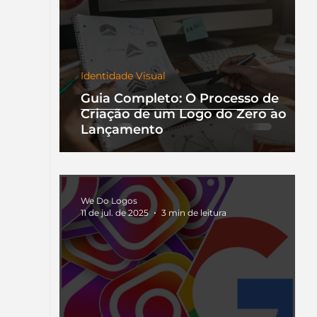
Identidade Visual
Guia Completo: O Processo de
Criação de um Logo do Zero ao
Lançamento
We Do Logos
11 de jul. de 2025
3 min de leitura