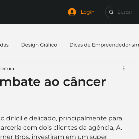
Login
das
Design Gráfico
Dicas de Empreendedoris
leitura
xpandir negócio
Finanças
Freelancer
ombate ao câncer
mpresa
Logo
Redes Sociais
Websites
difícil e delicado, principalmente para 
elaria
Curiosidades
Frases
Logotipo
arceria com dois clientes da agência, A. 
ner Bros, investiram em um super 