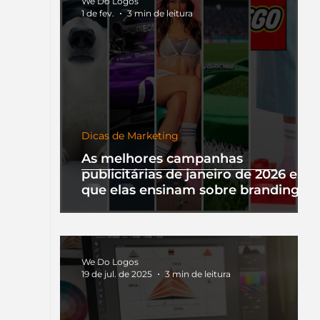
We Do Logos
1 de fev.
3 min de leitura
Dicas de Marketing
As melhores campanhas
publicitárias de janeiro de 2026 e o
que elas ensinam sobre branding
We Do Logos
19 de jul. de 2025
3 min de leitura