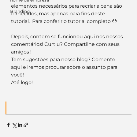
nome de empresa
elementos necessários para recriar a cena são 
Branding
fornecidos, mas apenas para fins deste 
tutorial.  Para conferir o tutorial completo 🙂
Depois, contem se funcionou aqui nos nossos 
comentários! Curtiu? Compartilhe com seus 
amigos !
Tem sugestões para nosso blog? Comente 
aqui e iremos procurar sobre o assunto para 
você!
Até logo!