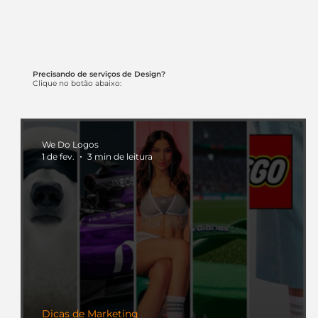
Precisando de serviços de Design?
Clique no botão abaixo:
We Do Logos
1 de fev.
3 min de leitura
Dicas de Marketing