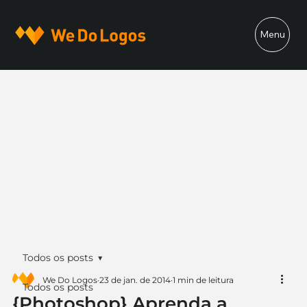
Menu
Todos os posts
We Do Logos
23 de jan. de 2014
1 min de leitura
Todos os posts
{Photoshop} Aprenda a