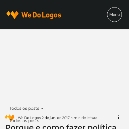
Menu
Todos os posts
We Do Logos
2 de jun. de 2017
4 min de leitura
Todos os posts
Porque e como fazer política