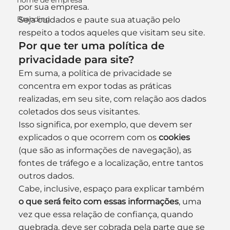
nome de empresa
por sua empresa.
Branding
Seja cuidados e paute sua atuação pelo 
respeito a todos aqueles que visitam seu site.
Por que ter uma política de 
privacidade para site?
Em suma, a política de privacidade se 
concentra em expor todas as práticas 
realizadas, em seu site, com relação aos dados 
coletados dos seus visitantes.
Isso significa, por exemplo, que devem ser 
explicados o que ocorrem com os 
cookies
(que são as informações de navegação), as 
fontes de tráfego e a localização, entre tantos 
outros dados.
Cabe, inclusive, espaço para explicar também 
o que será feito com essas informações
, uma 
vez que essa relação de confiança, quando 
quebrada, deve ser cobrada pela parte que se 