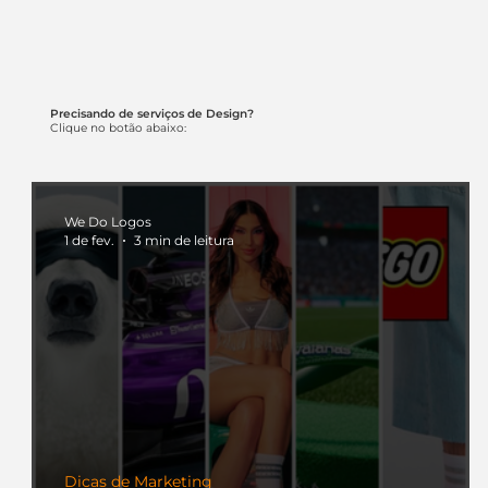
Precisando de serviços de Design?
Clique no botão abaixo:
We Do Logos
1 de fev.
3 min de leitura
Dicas de Marketing