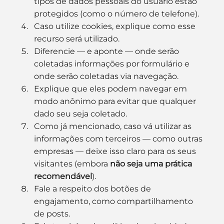
tipos de dados pessoais do usuário estão 
protegidos (como o número de telefone).
Caso utilize cookies, explique como esse 
recurso será utilizado.
Diferencie — e aponte — onde serão 
coletadas informações por formulário e 
onde serão coletadas via navegação.
Explique que eles podem navegar em 
modo anônimo para evitar que qualquer 
dado seu seja coletado.
Como já mencionado, caso vá utilizar as 
informações com terceiros — como outras 
empresas — deixe isso claro para os seus 
visitantes (embora 
não seja uma prática 
recomendável
).
Fale a respeito dos botões de 
engajamento, como compartilhamento 
de posts.