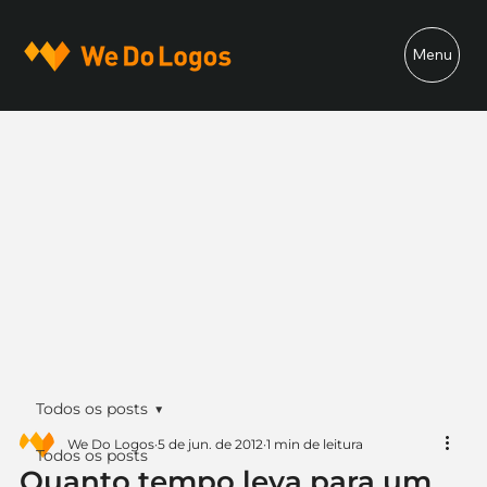
Menu
Todos os posts
We Do Logos
5 de jun. de 2012
1 min de leitura
Todos os posts
Quanto tempo leva para um