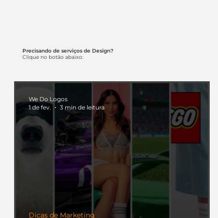
Precisando de serviços de Design?
Clique no botão abaixo:
We Do Logos
1 de fev.
3 min de leitura
Dicas de Marketing