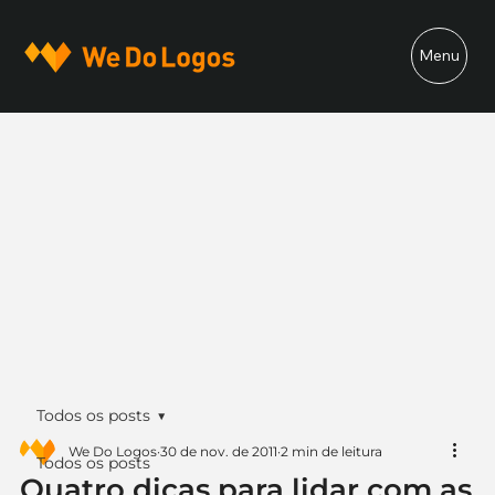
Menu
Todos os posts
We Do Logos
30 de nov. de 2011
2 min de leitura
Todos os posts
Quatro dicas para lidar com as