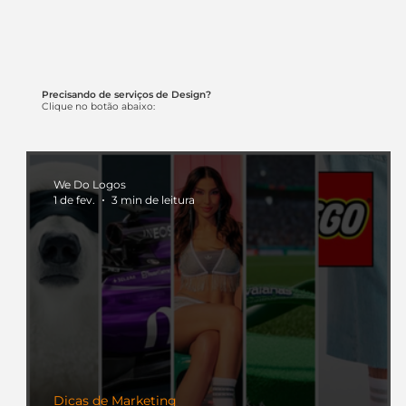
Precisando de serviços de Design?
Clique no botão abaixo:
We Do Logos
1 de fev.
3 min de leitura
Dicas de Marketing