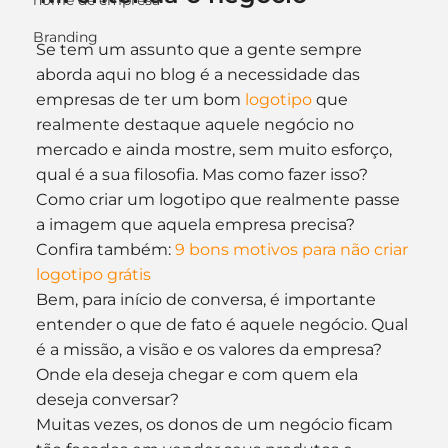
nome de empresa
Branding
Se tem um assunto que a gente sempre 
aborda aqui no blog é a necessidade das 
empresas de ter um bom 
logotipo
 que 
realmente destaque aquele negócio no 
mercado e ainda mostre, sem muito esforço, 
qual é a sua filosofia. Mas como fazer isso? 
Como criar um logotipo que realmente passe 
a imagem que aquela empresa precisa?
Confira também: 
9 bons motivos para não criar 
logotipo grátis
Bem, para início de conversa, é importante 
entender o que de fato é aquele negócio. Qual 
é a missão, a visão e os valores da empresa? 
Onde ela deseja chegar e com quem ela 
deseja conversar?
Muitas vezes, os donos de um negócio ficam 