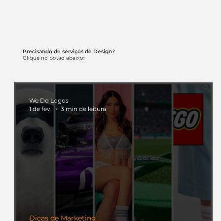
Precisando de serviços de Design?
Clique no botão abaixo:
We Do Logos
1 de fev.
3 min de leitura
Dicas de Marketing