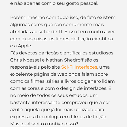
e não apenas com o seu gosto pessoal.
Porém, mesmo com tudo isso, de fato existem 
algumas cores que são comumente mais 
atreladas ao setor de TI. E isso tem muito a ver 
com duas coisas: os filmes de ficção científica 
e a Apple.
Fãs devotos da ficção científica, os estudiosos 
Chris Noessel e Nathan Shedroff são os 
responsáveis pelo site
 Sci-Fi Interfaces
, uma 
excelente página da web onde falam sobre 
como os filmes, séries e livros do gênero lidam 
com as cores e com o design de interfaces. E 
no meio de todos os seus estudos, um 
bastante interessante comprovou que a cor 
azul é aquela que já foi mais utilizada para 
expressar a tecnologia em filmes de ficção. 
Mas qual seria o motivo disso?