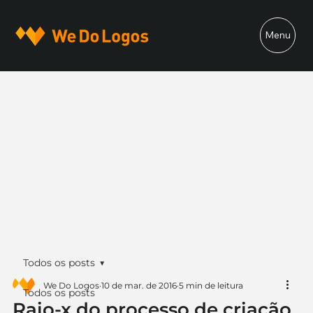
Menu
Todos os posts
We Do Logos
10 de mar. de 2016
5 min de leitura
Todos os posts
Raio-x do processo de criação