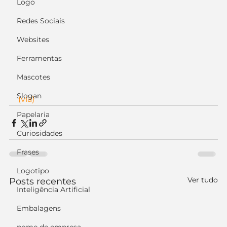
Logo
Redes Sociais
Websites
Ferramentas
Mascotes
Slogan
(via)
Papelaria
Curiosidades
Frases
Logotipo
Ver tudo
Posts recentes
Inteligência Artificial
Embalagens