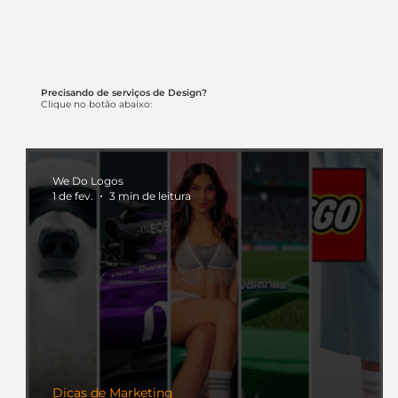
Precisando de serviços de Design?
Clique no botão abaixo:
We Do Logos
1 de fev.
3 min de leitura
Dicas de Marketing