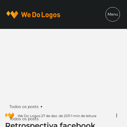
Menu
Todos os posts
We Do Logos
27 de dez. de 2011
1 min de leitura
Todos os posts
Retrospectiva facebook