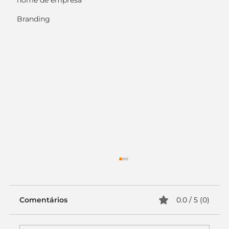
nome de empresa
Branding
Comentários
0.0 / 5 (0)