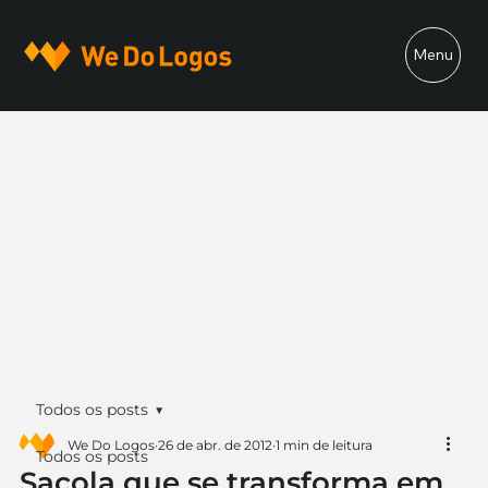
Menu
Todos os posts
We Do Logos
26 de abr. de 2012
1 min de leitura
Todos os posts
Sacola que se transforma em