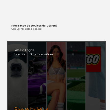
Precisando de serviços de Design?
Clique no botão abaixo:
We Do Logos
1 de fev.
3 min de leitura
Dicas de Marketing