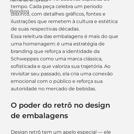
nome de empresa
tempo. Cada peça celebra um período 
Branding
distinto, com detalhes gráficos, fontes e 
ilustrações que remetem à cultura e estética 
de suas respectivas décadas.
Essa releitura das embalagens é mais do que 
uma homenagem: é uma estratégia de 
branding que reforça a identidade da 
Schweppes como uma marca clássica, 
sofisticada e que valoriza sua trajetória. Ao 
revisitar seu passado, ela cria uma conexão 
emocional com o público e reforça sua 
autoridade no mercado de bebidas.
O poder do retrô no design 
de embalagens
Design retrô tem um apelo especial — ele 