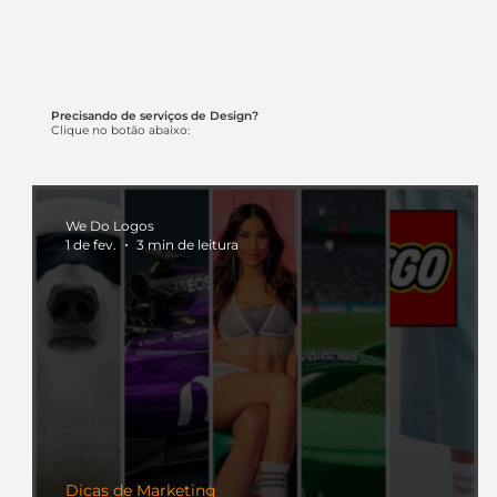
Precisando de serviços de Design?
Clique no botão abaixo:
We Do Logos
1 de fev.
3 min de leitura
Dicas de Marketing