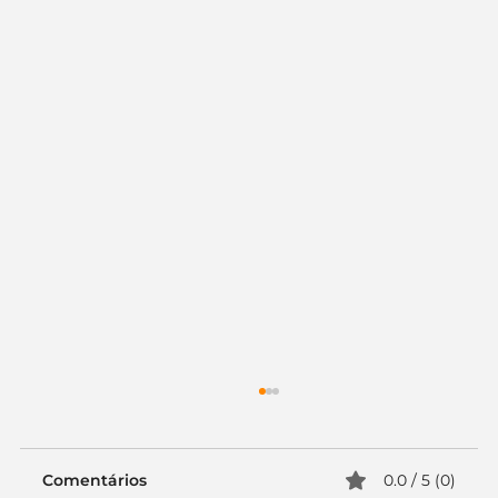
Comentários
0.0 / 5 (0)