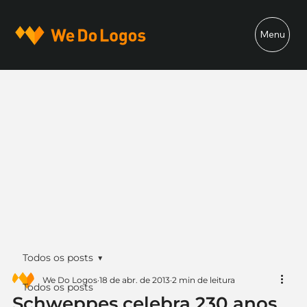
Menu
Todos os posts
We Do Logos
18 de abr. de 2013
2 min de leitura
Todos os posts
Schweppes celebra 230 anos