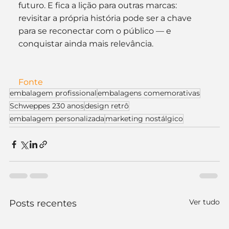
futuro. E fica a lição para outras marcas: 
revisitar a própria história pode ser a chave 
para se reconectar com o público — e 
conquistar ainda mais relevância.
Fonte
embalagem profissional
embalagens comemorativas
Schweppes 230 anos
design retrô
embalagem personalizada
marketing nostálgico
Ver tudo
Posts recentes