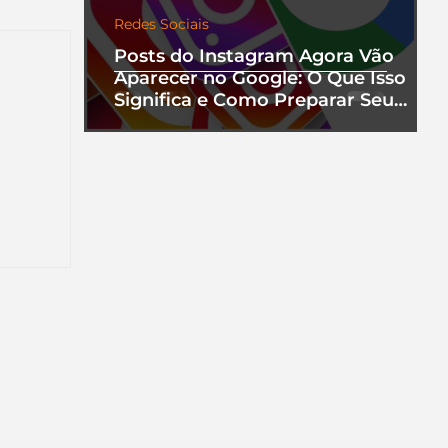
Redes Sociais
Posts do Instagram Agora Vão
Aparecer no Google: O Que Isso
Significa e Como Preparar Seu
Perfil
nha
a que
ento.