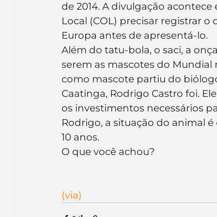
de 2014. A divulgação acontece
Inteligência Artificial
Embalagens
nom
Local (COL) precisar registrar
Europa antes de apresentá-lo.
Além do tatu-bola, o saci, a on
serem as mascotes do Mundial no 
como mascote partiu do biólogo
Caatinga, Rodrigo Castro foi. El
os investimentos necessários pa
Rodrigo, a situação do animal é 
10 anos.
O que você achou?
(via)