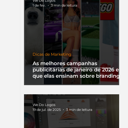
We Do Logos
1 de fev.
3 min de leitura
Dicas de Marketing
As melhores campanhas
publicitárias de janeiro de 2026 e o
que elas ensinam sobre branding
We Do Logos
19 de jul. de 2025
3 min de leitura