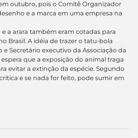
 em outubro, pois o Comitê Organizador 
e de empresa
Branding
 o desenho e a marca em uma empresa na 
ça e a arara também eram cotadas para 
Brasil. A idéia de trazer o tatu-bola 
 e Secretário executivo da Associação da 
e espera que a exposição do animal traga 
ra evitar a extinção da espécie. Segundo 
crítica e se nada for feito, pode sumir em 