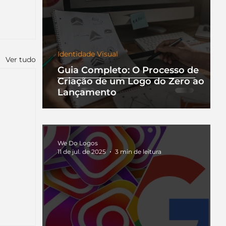
Identidade Visual
Ver tudo
Guia Completo: O Processo de
Criação de um Logo do Zero ao
Lançamento
We Do Logos
11 de jul. de 2025
3 min de leitura