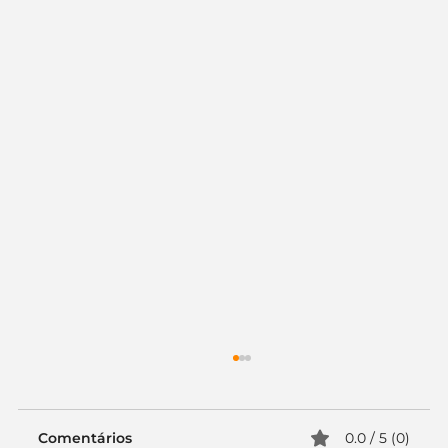
Comentários
0.0 / 5 (0)