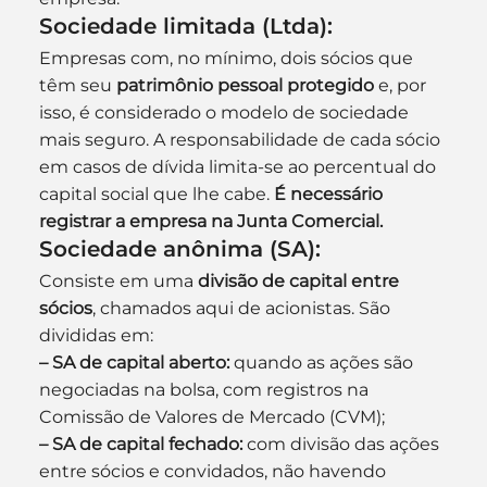
Sociedade limitada (Ltda):
Empresas com, no mínimo, dois sócios que 
têm seu 
patrimônio pessoal protegido
 e, por 
isso, é considerado o modelo de sociedade 
mais seguro. A responsabilidade de cada sócio 
em casos de dívida limita-se ao percentual do 
capital social que lhe cabe. 
É necessário 
registrar a empresa na Junta Comercial.
Sociedade anônima (SA):
Consiste em uma 
divisão de capital entre 
sócios
, chamados aqui de acionistas. São 
divididas em:
– SA de capital aberto:
 quando as ações são 
negociadas na bolsa, com registros na 
Comissão de Valores de Mercado (CVM);
– SA de capital fechado:
 com divisão das ações 
entre sócios e convidados, não havendo 