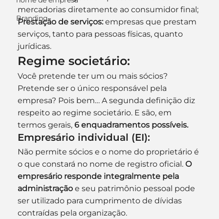
nome de empresa
mercadorias diretamente ao consumidor final;
Branding
Prestação de serviços:
 empresas que prestam 
serviços, tanto para pessoas físicas, quanto 
jurídicas.
Regime societário:
Você pretende ter um ou mais sócios? 
Pretende ser o único responsável pela 
empresa? Pois bem… A segunda definição diz 
respeito ao regime societário. E são, em 
termos gerais, 
6 enquadramentos possíveis.
Empresário individual (EI):
Não permite sócios e o nome do proprietário é 
o que constará no nome de registro oficial. 
O 
empresário responde integralmente pela 
administração
 e seu patrimônio pessoal pode 
ser utilizado para cumprimento de dívidas 
contraídas pela organização.