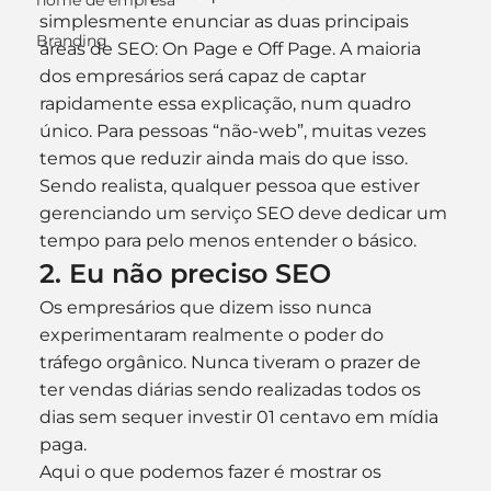
nome de empresa
simplesmente enunciar as duas principais 
Branding
áreas de SEO: On Page e Off Page. A maioria 
dos empresários será capaz de captar 
rapidamente essa explicação, num quadro 
único. Para pessoas “não-web”, muitas vezes 
temos que reduzir ainda mais do que isso.
Sendo realista, qualquer pessoa que estiver 
gerenciando um serviço SEO deve dedicar um 
tempo para pelo menos entender o básico.
2. Eu não preciso SEO
Os empresários que dizem isso nunca 
experimentaram realmente o poder do 
tráfego orgânico. Nunca tiveram o prazer de 
ter vendas diárias sendo realizadas todos os 
dias sem sequer investir 01 centavo em mídia 
paga.
Aqui o que podemos fazer é mostrar os 