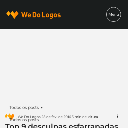
Menu
Todos os posts
We Do Logos
25 de fev. de 2016
5 min de leitura
Todos os posts
Top 9 desculpas esfarrapadas