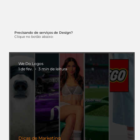
começou.
Precisando de serviços de Design?
Clique no botão abaixo:
We Do Logos
1 de fev.
3 min de leitura
Dicas de Marketing