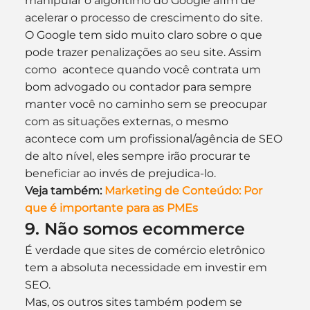
manipular o algorítimo do Google afim de 
acelerar o processo de crescimento do site.
O Google tem sido muito claro sobre o que 
pode trazer penalizações ao seu site. Assim 
como  acontece quando você contrata um 
bom advogado ou contador para sempre 
manter você no caminho sem se preocupar 
com as situações externas, o mesmo 
acontece com um profissional/agência de SEO 
de alto nível, eles sempre irão procurar te 
beneficiar ao invés de prejudica-lo.
Veja também: 
Marketing de Conteúdo: Por 
que é importante para as PMEs
9. Não somos ecommerce
É verdade que sites de comércio eletrônico 
tem a absoluta necessidade em investir em 
SEO.
Mas, os outros sites também podem se 