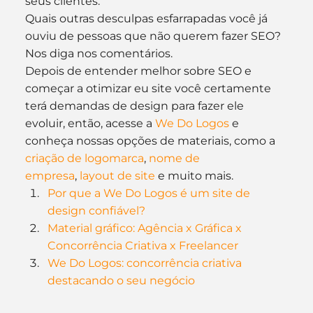
seus clientes.
Quais outras desculpas esfarrapadas você já 
ouviu de pessoas que não querem fazer SEO? 
Nos diga nos comentários.
Depois de entender melhor sobre SEO e 
começar a otimizar eu site você certamente 
terá demandas de design para fazer ele 
evoluir, então, acesse a 
We Do Logos
 e 
conheça nossas opções de materiais, como a 
criação de logomarca
, 
nome de 
empresa
, 
layout de site
 e muito mais.
Por que a We Do Logos é um site de 
design confiável?
Material gráfico: Agência x Gráfica x 
Concorrência Criativa x Freelancer
We Do Logos: concorrência criativa 
destacando o seu negócio