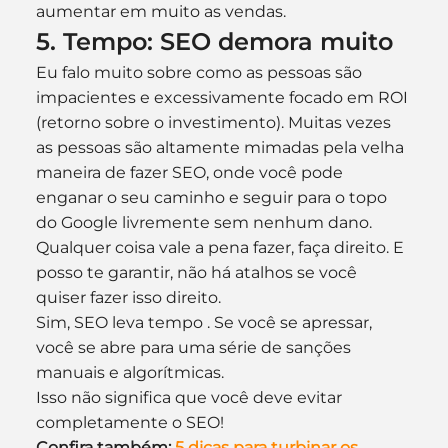
aumentar em muito as vendas.
5. Tempo: SEO demora muito
Eu falo muito sobre como as pessoas são 
impacientes e excessivamente focado em ROI 
(retorno sobre o investimento). Muitas vezes 
as pessoas são altamente mimadas pela velha 
maneira de fazer SEO, onde você pode 
enganar o seu caminho e seguir para o topo 
do Google livremente sem nenhum dano.
Qualquer coisa vale a pena fazer, faça direito. E 
posso te garantir, não há atalhos se você 
quiser fazer isso direito.
Sim, SEO leva tempo . Se você se apressar, 
você se abre para uma série de sanções 
manuais e algorítmicas.
Isso não significa que você deve evitar 
completamente o SEO!
Confira também: 
5 dicas para turbinar os 