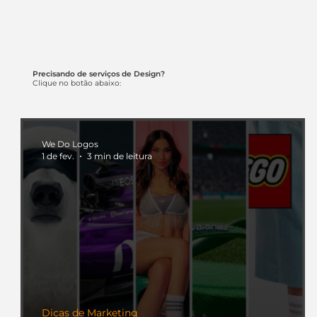
Precisando de serviços de Design?
Clique no botão abaixo:
We Do Logos
1 de fev.
3 min de leitura
Dicas de Marketing