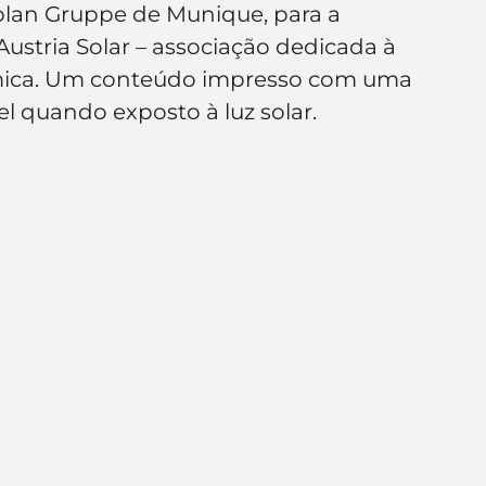
eplan Gruppe de Munique, para a 
e de empresa
Branding
ustria Solar – associação dedicada à 
mica. Um conteúdo impresso com uma 
vel quando exposto à luz solar.