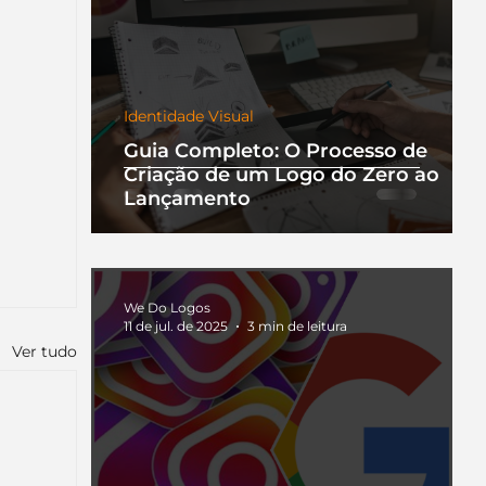
Identidade Visual
Guia Completo: O Processo de
Criação de um Logo do Zero ao
Lançamento
We Do Logos
11 de jul. de 2025
3 min de leitura
Ver tudo