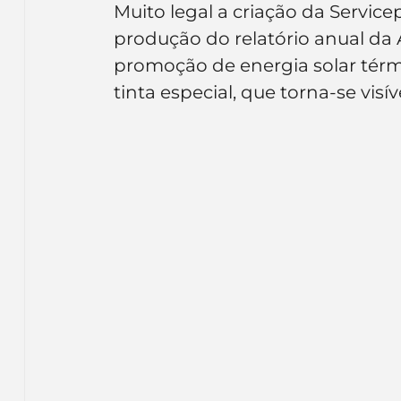
Muito legal a criação da Servic
Inteligência Artificial
Embalagens
nom
produção do relatório anual da A
promoção de energia solar tér
tinta especial, que torna-se visí