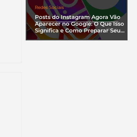
Redes Sociais
Posts do Instagram Agora Vão
Aparecer no Google: O Que Isso
Significa e Como Preparar Seu
Perfil
nha
a que