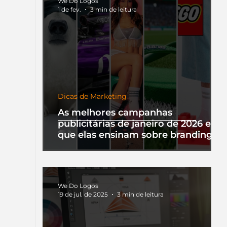
We Do Logos
1 de fev.
3 min de leitura
Dicas de Marketing
As melhores campanhas
publicitárias de janeiro de 2026 e o
que elas ensinam sobre branding
We Do Logos
19 de jul. de 2025
3 min de leitura