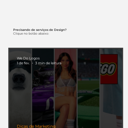
Precisando de serviços de Design?
Clique no botão abaixo:
We Do Logos
1 de fev.
3 min de leitura
Dicas de Marketing