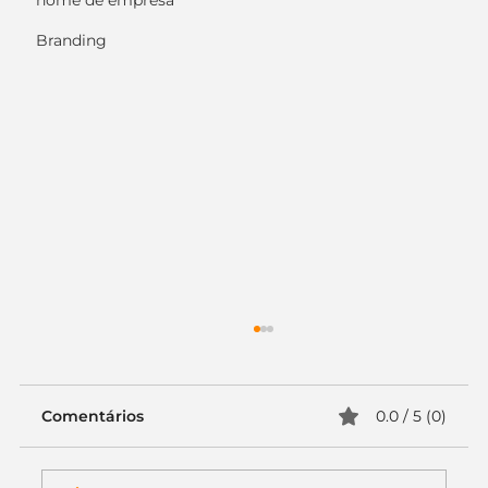
nome de empresa
Branding
Comentários
0.0 / 5 (0)