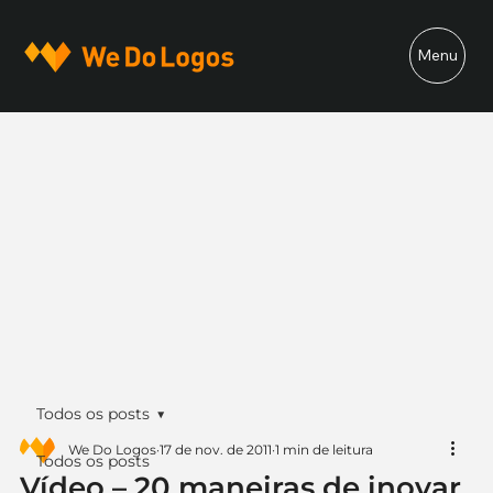
Menu
Todos os posts
We Do Logos
17 de nov. de 2011
1 min de leitura
Todos os posts
Vídeo – 20 maneiras de inovar