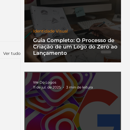
Identidade Visual
Guia Completo: O Processo de
Criação de um Logo do Zero ao
Lançamento
Ver tudo
We Do Logos
11 de jul. de 2025
3 min de leitura