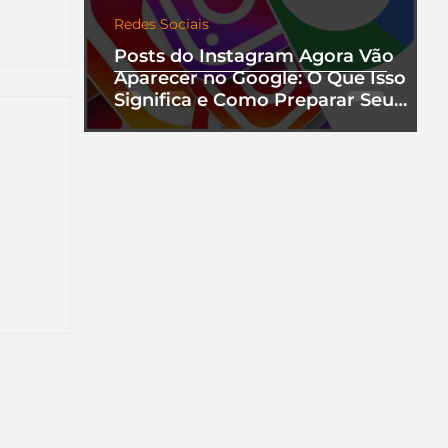
Redes Sociais
Posts do Instagram Agora Vão
Aparecer no Google: O Que Isso
Significa e Como Preparar Seu
Perfil
nha
a que
ento.