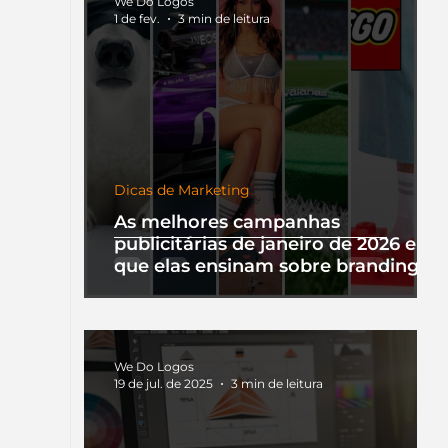
We Do Logos
1 de fev.
3 min de leitura
Dicas de Marketing
As melhores campanhas
publicitárias de janeiro de 2026 e o
que elas ensinam sobre branding
We Do Logos
19 de jul. de 2025
3 min de leitura