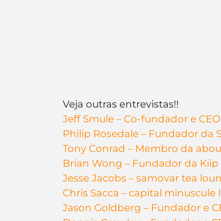
Veja outras entrevistas!!
Jeff Smule – Co-fundador e CE
Philip Rosedale – Fundador da 
Tony Conrad – Membro da abou
Brian Wong – Fundador da Kiip
Jesse Jacobs – samovar tea lou
Chris Sacca – capital minuscule l
Jason Goldberg – Fundador e 