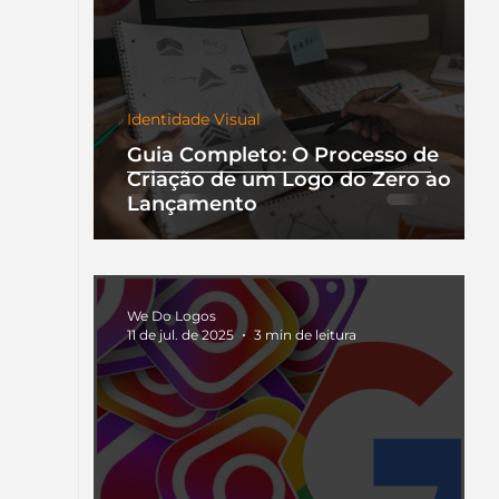
Identidade Visual
Guia Completo: O Processo de
Criação de um Logo do Zero ao
Lançamento
We Do Logos
11 de jul. de 2025
3 min de leitura