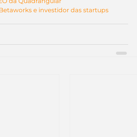
CEO da Quadrangular
etaworks e investidor das startups 