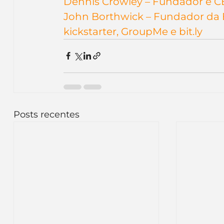
Dennis Crowley – Fundador e 
John Borthwick – Fundador da B
kickstarter, GroupMe e bit.ly
Posts recentes