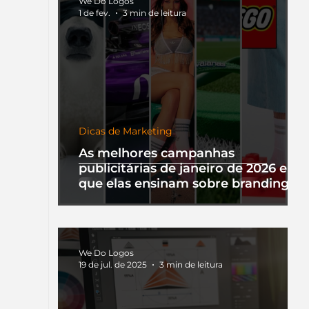
We Do Logos
1 de fev.
3 min de leitura
Dicas de Marketing
As melhores campanhas
publicitárias de janeiro de 2026 e o
que elas ensinam sobre branding
We Do Logos
19 de jul. de 2025
3 min de leitura