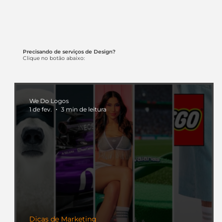
Precisando de serviços de Design?
Clique no botão abaixo:
We Do Logos
1 de fev.
3 min de leitura
Dicas de Marketing