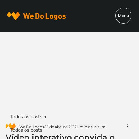
Menu
Todos os posts
We Do Logos
12 de abr. de 2012
1 min de leitura
Todos os posts
Vídeo interativo convida o