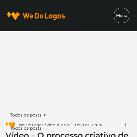
Menu
Todos os posts
We Do Logos
3 de out. de 2011
1 min de leitura
Todos os posts
Vídeo – O processo criativo de