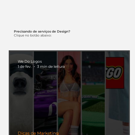
Precisando de serviços de Design?
Clique no botão abaixo:
We Do Logos
1 de fev.
3 min de leitura
Dicas de Marketing