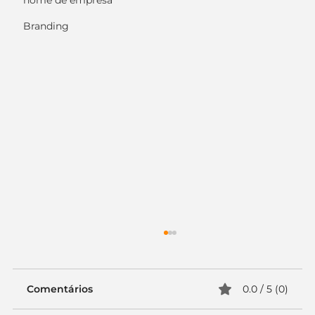
nome de empresa
Branding
Comentários
0.0 / 5 (0)