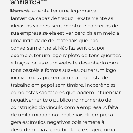
nome de empresa
a marca 
De nada adianta ter uma logomarca 
Branding
fantástica, capaz de traduzir exatamente as 
ideias, os valores, sentimentos e conceitos de 
sua empresa se ela estiver perdida em meio a 
uma infinidade de materiais que não 
conversam entre si. Não faz sentido, por 
exemplo, ter um logo repleto de tons quentes 
e traços fortes e um website desenhado com 
tons pastéis e formas suaves, ou ter um logo 
incrível mas apresentar uma proposta de 
trabalho em papel sem timbre. Incoerências 
como estas são fatores que podem influenciar 
negativamente o público no momento de 
construção do vínculo com a empresa. A falta 
de uniformidade nos materiais da empresa 
gera estímulos negativos pois remete à 
desordem, tira a credibilidade e sugere uma 