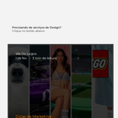
Precisando de serviços de Design?
Clique no botão abaixo:
We Do Logos
1 de fev.
3 min de leitura
Dicas de Marketing