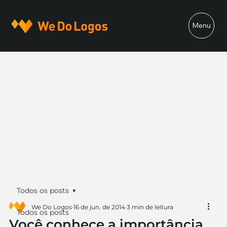
Menu
Todos os posts
We Do Logos
16 de jun. de 2014
3 min de leitura
Todos os posts
Você conhece a importância