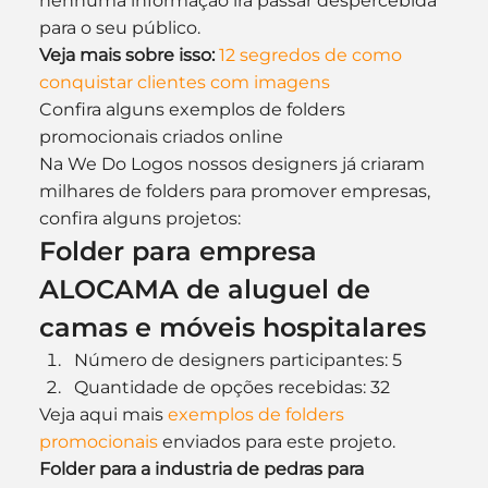
nenhuma informação irá passar despercebida 
para o seu público.
Veja mais sobre isso: 
12 segredos de como 
conquistar clientes com imagens
Confira alguns exemplos de folders 
promocionais criados online
Na We Do Logos nossos designers já criaram 
milhares de folders para promover empresas, 
confira alguns projetos:
Folder para empresa 
ALOCAMA de aluguel de 
camas e móveis hospitalares
Número de designers participantes: 5
Quantidade de opções recebidas: 32
Veja aqui mais 
exemplos de folders 
promocionais
 enviados para este projeto.
Folder para a industria de pedras para 