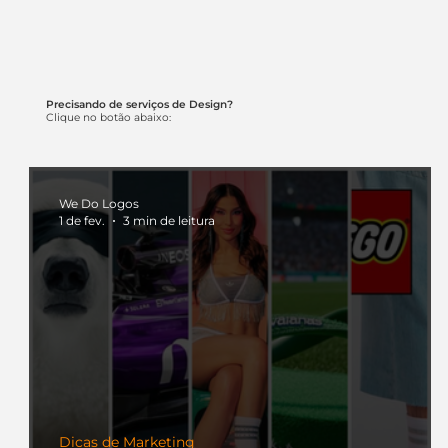
Precisando de serviços de Design?
Clique no botão abaixo:
We Do Logos
1 de fev.
3 min de leitura
Dicas de Marketing