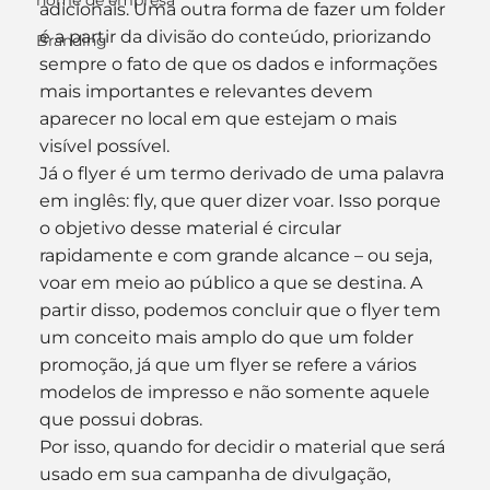
nome de empresa
adicionais. Uma outra forma de fazer um folder 
é a partir da divisão do conteúdo, priorizando 
Branding
sempre o fato de que os dados e informações 
mais importantes e relevantes devem 
aparecer no local em que estejam o mais 
visível possível.
Já o flyer é um termo derivado de uma palavra 
em inglês: fly, que quer dizer voar. Isso porque 
o objetivo desse material é circular 
rapidamente e com grande alcance – ou seja, 
voar em meio ao público a que se destina. A 
partir disso, podemos concluir que o flyer tem 
um conceito mais amplo do que um folder 
promoção, já que um flyer se refere a vários 
modelos de impresso e não somente aquele 
que possui dobras.
Por isso, quando for decidir o material que será 
usado em sua campanha de divulgação, 