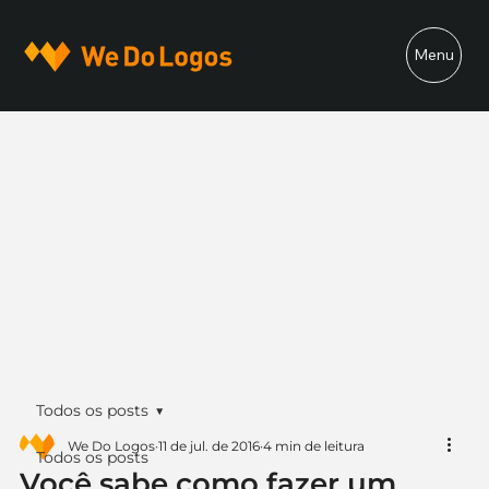
Menu
Todos os posts
We Do Logos
11 de jul. de 2016
4 min de leitura
Todos os posts
Você sabe como fazer um