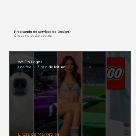
Precisando de serviços de Design?
Clique no botão abaixo:
We Do Logos
1 de fev.
3 min de leitura
Dicas de Marketing