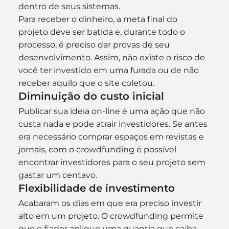
dentro de seus sistemas.
Para receber o dinheiro, a meta final do 
projeto deve ser batida e, durante todo o 
processo, é preciso dar provas de seu 
desenvolvimento. Assim, não existe o risco de 
você ter investido em uma furada ou de não 
receber aquilo que o site coletou.
Diminuição do custo inicial
Publicar sua ideia on-line é uma ação que não 
custa nada e pode atrair investidores. Se antes 
era necessário comprar espaços em revistas e 
jornais, com o crowdfunding é possível 
encontrar investidores para o seu projeto sem 
gastar um centavo.
Flexibilidade de investimento
Acabaram os dias em que era preciso investir 
alto em um projeto. O crowdfunding permite 
que o fiador aplique uma quantia que caiba 