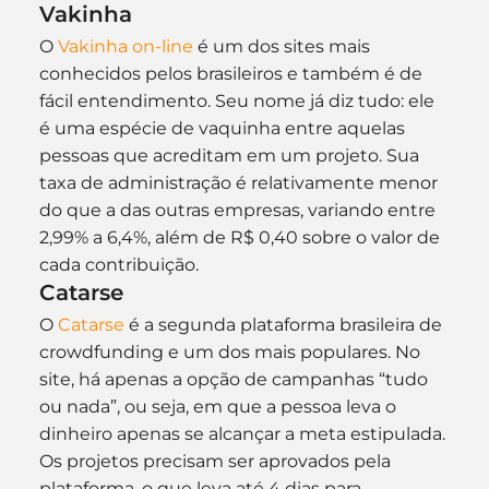
Vakinha
O 
Vakinha on-line
 é um dos sites mais 
conhecidos pelos brasileiros e também é de 
fácil entendimento. Seu nome já diz tudo: ele 
é uma espécie de vaquinha entre aquelas 
pessoas que acreditam em um projeto. Sua 
taxa de administração é relativamente menor 
do que a das outras empresas, variando entre 
2,99% a 6,4%, além de R$ 0,40 sobre o valor de 
cada contribuição.
Catarse
O 
Catarse
 é a segunda plataforma brasileira de 
crowdfunding e um dos mais populares. No 
site, há apenas a opção de campanhas “tudo 
ou nada”, ou seja, em que a pessoa leva o 
dinheiro apenas se alcançar a meta estipulada. 
Os projetos precisam ser aprovados pela 
plataforma, o que leva até 4 dias para 