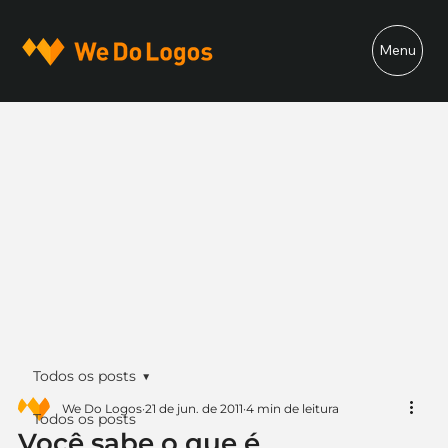
Menu
Todos os posts
We Do Logos
21 de jun. de 2011
4 min de leitura
Todos os posts
Você sabe o que é