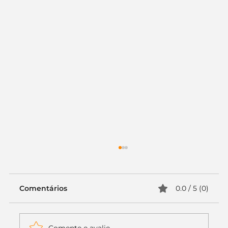
Comentários
0.0 / 5 (0)
Comente e avalie