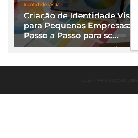
Identidade Visual
Criação de Identidade Visu
para Pequenas Empresas:
Passo a Passo para se
Destacar no Mercado
© 2024 - We Do Logos. Dese