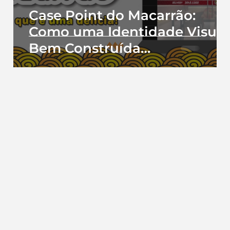
Case Point do Macarrão:
Como uma Identidade Visual
Bem Construída
Transformou um Restaurant
Local