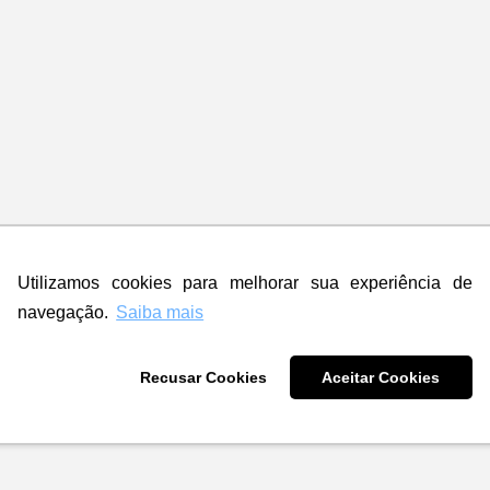
ua
a
Utilizamos cookies para melhorar sua experiência de
navegação.
Saiba mais
Recusar Cookies
Aceitar Cookies