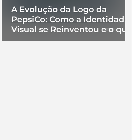
A Evolução da Logo da
PepsiCo: Como a Identidade
Visual se Reinventou e o que
e
Isso Ensina Sobre Branding