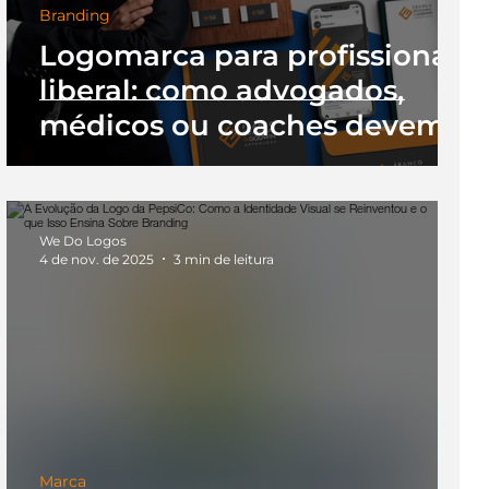
Branding
Logomarca para profissional
liberal: como advogados,
médicos ou coaches devem
pensar sua marca
We Do Logos
4 de nov. de 2025
3 min de leitura
Marca