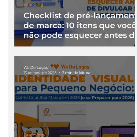
Branding
Checklist de pré-lançamen
de marca: 10 itens que você
não pode esquecer antes d
divulgar sua logomarca
We Do Logos
13 de nov. de 2025
3 min de leitura
Branding