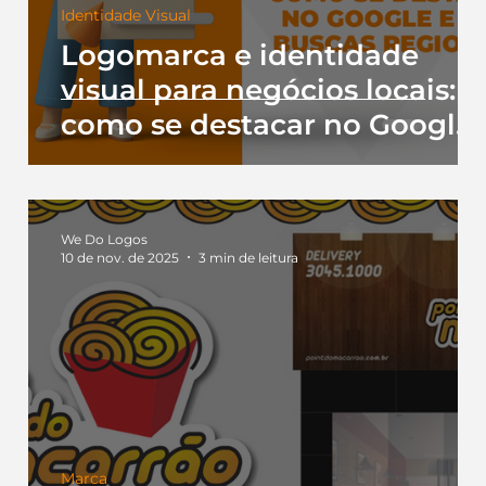
Identidade Visual
to
Logomarca e identidade
visual para negócios locais:
e
como se destacar no Google
e nas buscas regionais
We Do Logos
10 de nov. de 2025
3 min de leitura
Marca