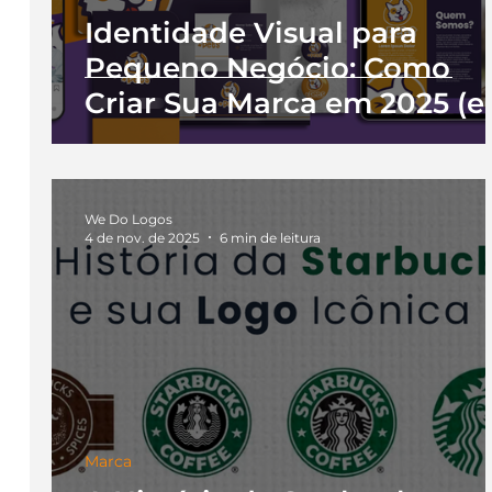
Identidade Visual para
Pequeno Negócio: Como
Criar Sua Marca em 2025 (e
se Preparar para 2026)
We Do Logos
4 de nov. de 2025
6 min de leitura
Marca