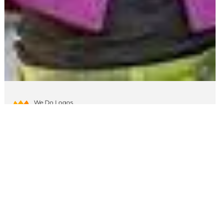
We Do Logos
11 de jun. de 2024
3 min de leitura
Redes Sociais
Mantenha-se Atualizado: Tendências
de Conteúdo nas Redes Sociais para
Ficar de Olho e se Destacar