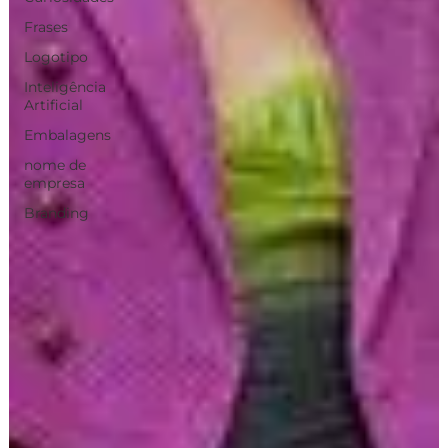
Frases
Logotipo
Inteligência
Artificial
Embalagens
nome de
empresa
Branding