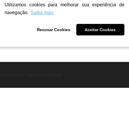
Utilizamos cookies para melhorar sua experiência de
navegação.
Saiba mais
Recusar Cookies
Aceitar Cookies
de
nvolvido por
Agência Redstack