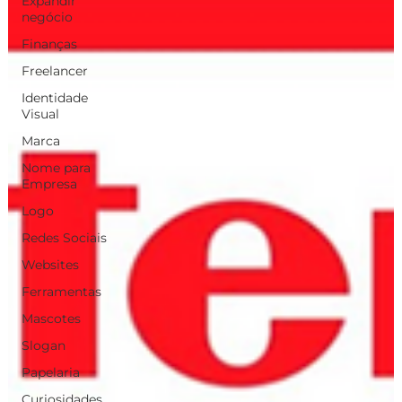
Expandir
negócio
Finanças
Freelancer
Identidade
Visual
Marca
Nome para
Empresa
Logo
Redes Sociais
Websites
Ferramentas
Mascotes
Slogan
Papelaria
Curiosidades