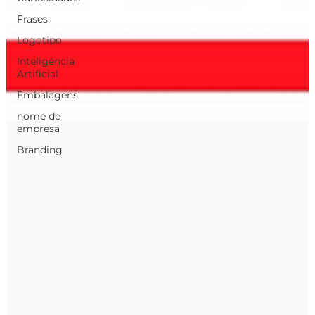
Frases
Logotipo
Inteligência
Artificial
Embalagens
nome de
empresa
Branding