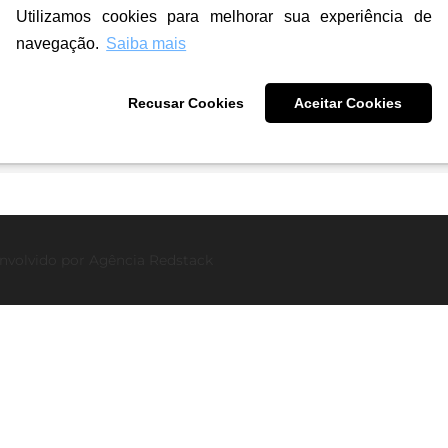
Utilizamos cookies para melhorar sua experiência de
navegação.
Saiba mais
ho
Recusar Cookies
Aceitar Cookies
re
nvolvido por
Agência Redstack