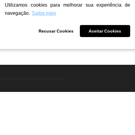
Utilizamos cookies para melhorar sua experiência de
navegação.
Saiba mais
Recusar Cookies
Aceitar Cookies
26
nvolvido por
Agência Redstack