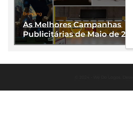
Branding
As Melhores Campanhas
Publicitárias de Maio de 20
© 2024 - We Do Logos. Dese