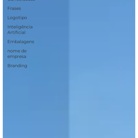
Frases
Logotipo
Inteligência
Artificial
Embalagens
nome de
empresa
Branding