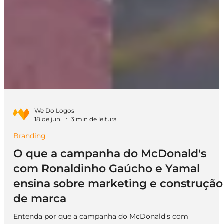
We Do Logos
18 de jun.
3 min de leitura
Branding
O que a campanha do McDonald's
com Ronaldinho Gaúcho e Yamal
ensina sobre marketing e construção
de marca