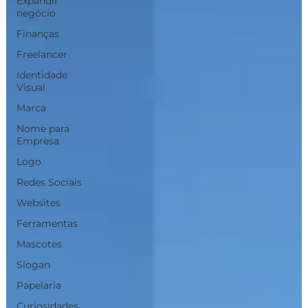
Expandir
negócio
Finanças
Freelancer
Identidade
Visual
Marca
Nome para
Empresa
Logo
Redes Sociais
Websites
Ferramentas
Mascotes
Slogan
Papelaria
Curiosidades