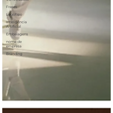
Frases
Logotipo
Inteligência
Artificial
Embalagens
nome de
empresa
Branding