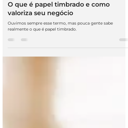
We Do Logos
17 de fev. de 2025
4 min de leitura
Design Gráfico
O que é papel timbrado e como
valoriza seu negócio
Ouvimos sempre esse termo, mas pouca gente sabe
realmente o que é papel timbrado.