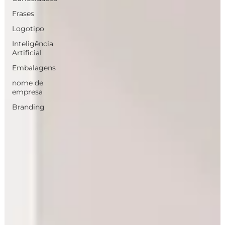
Frases
Logotipo
Inteligência
Artificial
Embalagens
nome de
empresa
Branding