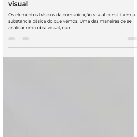
We Do Logos
3 de dez. de 2024
5 min de leitura
Design Gráfico
Elementos básicos da comunicação
visual
Os elementos básicos da comunicação visual constituem a
substancia básica do que vemos. Uma das maneiras de se
analisar uma obra visual, con