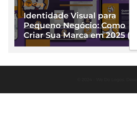
Branding
Identidade Visual para
Pequeno Negócio: Como
Criar Sua Marca em 2025 (e
se Preparar para 2026)
© 2024 - We Do Logos. Dese