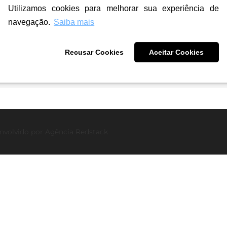
Utilizamos cookies para melhorar sua experiência de
navegação.
Saiba mais
Recusar Cookies
Aceitar Cookies
r
nvolvido por
Agência Redstack